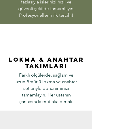
fazlasıyla işlerinizi hızlı ve
güvenli şekilde tamamlayın.
Profesyonellerin ilk tercihi!
​Lokma & Anahtar
Takımları
Farklı ölçülerde, sağlam ve
uzun ömürlü lokma ve anahtar
setleriyle donanımınızı
tamamlayın. Her ustanın
çantasında mutlaka olmalı.