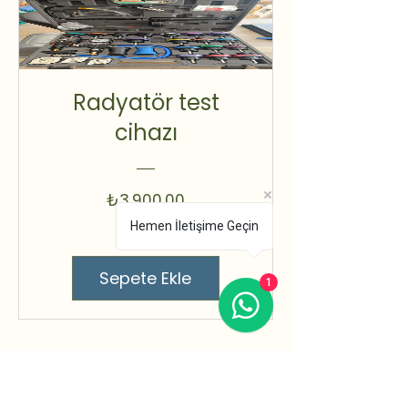
Radyatör test
cihazı
Fiyat
₺3.900,00
Hemen İletişime Geçin
Sepete Ekle
1
Makinalar