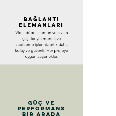
Bağlantı
Elemanları
Vida, dübel, somun ve cıvata
çeşitleriyle montaj ve
sabitleme işleriniz artık daha
kolay ve güvenli. Her projeye
uygun seçenekler.
Güç ve
Performans
Bir Arada