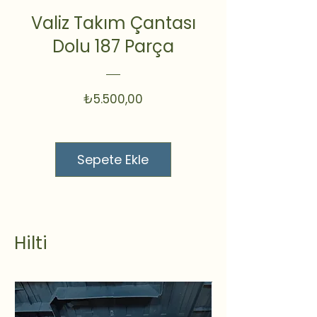
Valiz Takım Çantası
Dolu 187 Parça
Fiyat
₺5.500,00
Sepete Ekle
Hilti