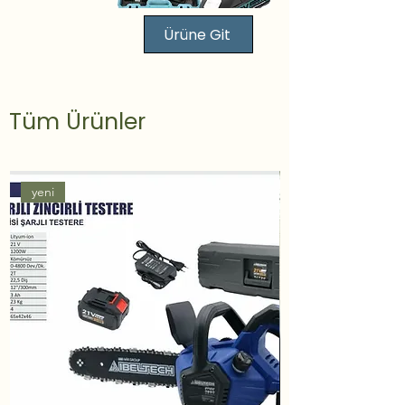
Ürüne Git
Tüm Ürünler
yeni