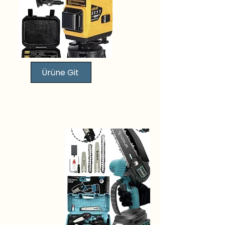
Ürüne Git