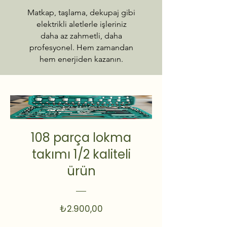
Matkap, taşlama, dekupaj gibi
elektrikli aletlerle işleriniz
daha az zahmetli, daha
profesyonel. Hem zamandan
hem enerjiden kazanın.
108 parça lokma
takımı 1/2 kaliteli
ürün
Fiyat
₺2.900,00