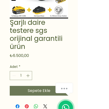
Şarjlı daire
testere sgs
orijinal garantili
ürün
Fiyat
₺6.500,00
Adet
*
Sepete Ekle